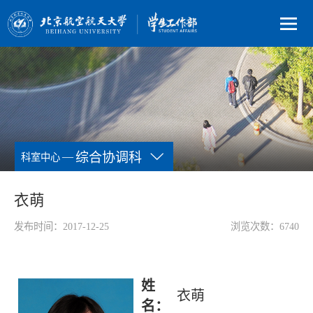
—
综合协调科
科室中心
衣萌
发布时间：2017-12-25
浏览次数：
6740
姓
衣萌
名：