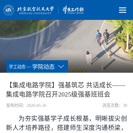
—
学院动态
学工动态
【集成电路学院】强基筑芯 共话成长——
集成电路学院召开2025级强基班班会
发布时间：2026-05-26
浏览次数：
30
为夯实强基学子成长根基，明晰拔尖创
新人才培养路径，搭建师生深度沟通桥梁，