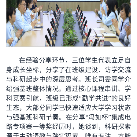
在经验分享环节，三位学生代表立足自
身成长坐标，分享了在班级建设、访学交流
与科研起步中的深层思考。班长司雯同学介
绍强基班整体情况。通过核心课程串讲、学
科竞赛引航，班级已形成“勤学共进”的良好
生态，大部分同学已快速适应大学学习状态
与强基班科研节奏。在分享“冯如杯”集成电
路专项赛一等奖经历时，她谈到，科研探索
源于主动请教与踏实积累，唯有专注，方能