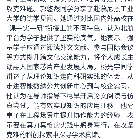
攻克难题。郭悠然同学分享了赴慕尼黑工业
大学的访学见闻。她通过对比国内外高校在
“课—实—研”衔接上的不同特色，认为北航
平台为学子提供了坚实的底气。她表示，强
基学子应通过阅读外文文献、参与国际会议
等方式提升跨文化交流能力，将个人成长主
动融入国家芯片产业发展大局。杨光宇同学
讲述了从理论知识走向科研实践的体会。从
走进智能微纳公共创新中心到与校企实习，
他认为在导师指导下尽早开启论文阅读与仿
真尝试，能有效实现知识的应用迁移。他分
享了在工程场景中提升协作能力的经验，表
示要在真刀真枪的实践中躬身笃行，在攻坚
克难的科创探索中探寻学术真谛。