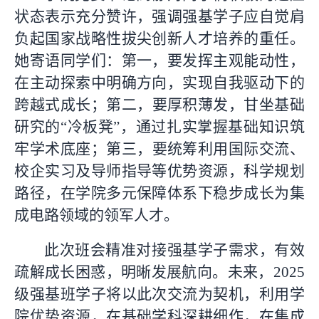
状态表示充分赞许，强调强基学子应自觉肩
负起国家战略性拔尖创新人才培养的重任。
她寄语同学们：第一，要发挥主观能动性，
在主动探索中明确方向，实现自我驱动下的
跨越式成长；第二，要厚积薄发，甘坐基础
研究的“冷板凳”，通过扎实掌握基础知识筑
牢学术底座；第三，要统筹利用国际交流、
校企实习及导师指导等优势资源，科学规划
路径，在学院多元保障体系下稳步成长为集
成电路领域的领军人才。
此次班会精准对接强基学子需求，有效
疏解成长困惑，明晰发展航向。未来，2025
级强基班学子将以此次交流为契机，利用学
院优势资源，在基础学科深耕细作，在集成