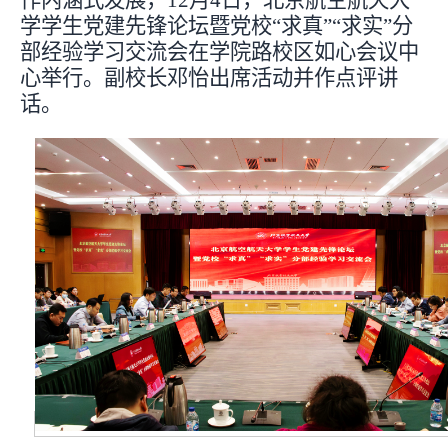
作内涵式发展，12月4日，北京航空航天大
学学生党建先锋论坛暨党校“求真”“求实”分
部经验学习交流会在学院路校区如心会议中
心举行。副校长邓怡出席活动并作点评讲
话。