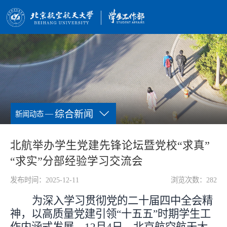
—
综合新闻
新闻动态
北航举办学生党建先锋论坛暨党校“求真”
“求实”分部经验学习交流会
发布时间：2025-12-11
浏览次数：
282
为深入学习贯彻党的二十届四中全会精
神，以高质量党建引领“十五五”时期学生工