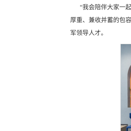
“我会陪伴大家一
厚重、兼收并蓄的包
军领导人才。