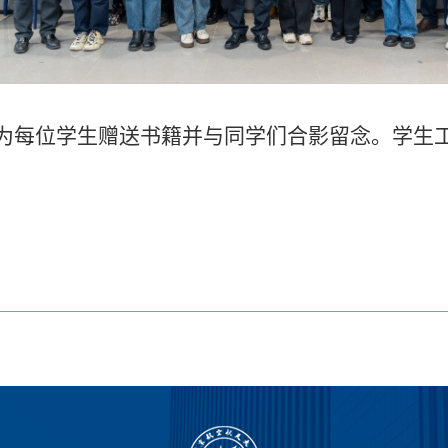
为每位学生赠送书籍并与同学们合影留念。学生
。