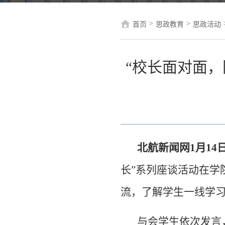
>
>
首页
思政教育
思政活动
“校长面对面
北航新闻网1月14日
长”系列座谈活动在学
流，了解学生一线学
与会学生依次发言