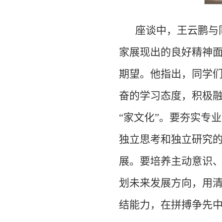
座谈中，王云鹏与
家展现出的良好精神
期望。他指出，同学
奋的学习态度，积极
“家文化”。要夯实专
独立思考和独立研究
展。要培养主动意识
划未来发展方向，用
结能力，在拼搏争先