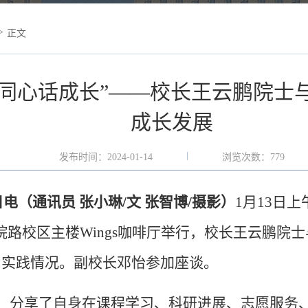
>
正文
，同心话成长”——校长王云鹏院士
成长发展
发布时间：2024-01-14
浏览次数：
779
电（通讯员 张小琳/文 张智博/摄影）
1月13日
院路校区主楼Wings咖啡厅举行，校长王云鹏院士
习实践情况。副校长邓怡参加座谈。
，分享了自身在课程学习、科研进展、志愿服务