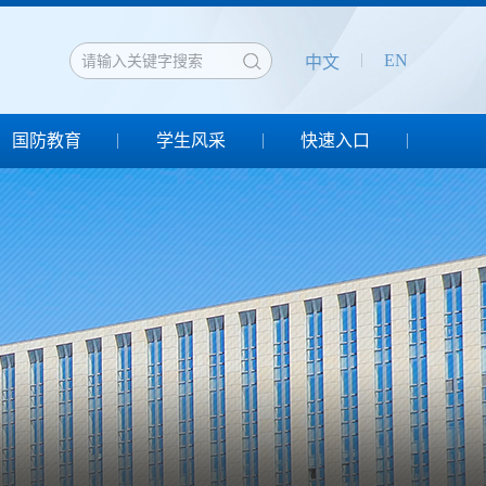
EN
中文
国防教育
学生风采
快速入口